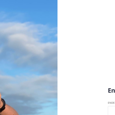
En
ENDE